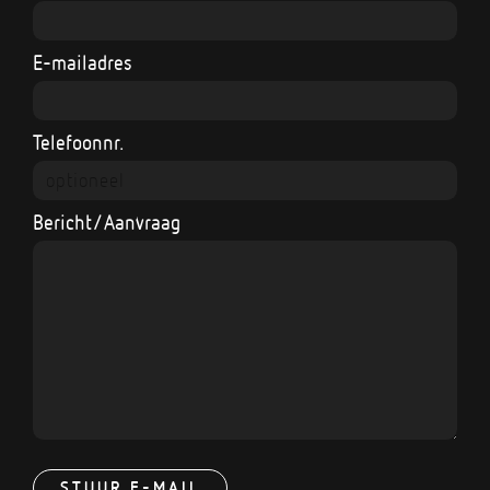
E-mailadres
Telefoonnr.
Bericht/Aanvraag
STUUR E-MAIL