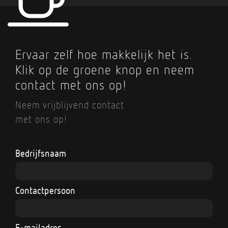
Ervaar zelf hoe makkelijk het is.
Klik op de groene knop en neem
contact met ons op!
Neem vrijblijvend contact
met ons op!
Bedrijfsnaam
Contactpersoon
E-mailadres