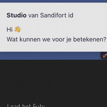
Lead bot futy
Lead bot Futy