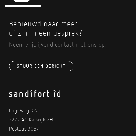
Benieuwd naar meer
of zin in een gesprek?
Neem vrijblijvend contact met ons op!
STUUR EEN BERICHT
Lageweg 32a
2222 AG Katwijk ZH
Postbus 3057