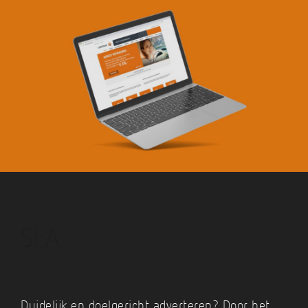
SEA
Duidelijk en doelgericht adverteren? Door het