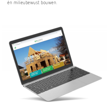
én milieubewust bouwen.